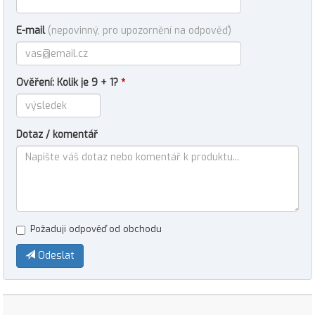
E-mail
(nepovinný, pro upozornění na odpověď)
Ověření: Kolik je 9 + 1?
*
Dotaz / komentář
Požaduji odpověď od obchodu
Odeslat