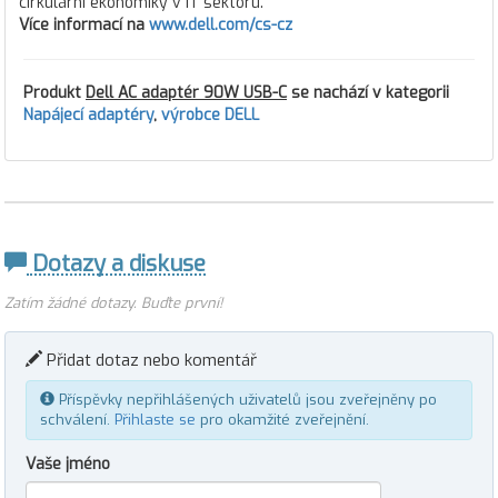
cirkulární ekonomiky v IT sektoru.
Více informací na
www.dell.com/cs-cz
Produkt
Dell AC adaptér 90W USB-C
se nachází v kategorii
Napájecí adaptéry
,
výrobce DELL
Dotazy a diskuse
Zatím žádné dotazy. Buďte první!
Přidat dotaz nebo komentář
Příspěvky nepřihlášených uživatelů jsou zveřejněny po
schválení.
Přihlaste se
pro okamžité zveřejnění.
Vaše jméno