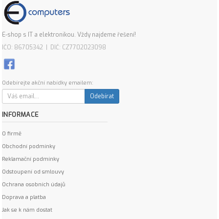
E-shop s IT a elektronikou. Vždy najdeme řešení!
IČO: 86705342 | DIČ: CZ7702023098
Odebírejte akční nabídky emailem:
Odebírat
INFORMACE
O firmě
Obchodní podmínky
Reklamační podmínky
Odstoupení od smlouvy
Ochrana osobních údajů
Doprava a platba
Jak se k nám dostat