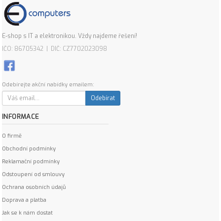
E-shop s IT a elektronikou. Vždy najdeme řešení!
IČO: 86705342 | DIČ: CZ7702023098
Odebírejte akční nabídky emailem:
Odebírat
INFORMACE
O firmě
Obchodní podmínky
Reklamační podmínky
Odstoupení od smlouvy
Ochrana osobních údajů
Doprava a platba
Jak se k nám dostat