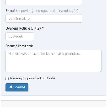
E-mail
(nepovinný, pro upozornění na odpověď)
Ověření: Kolik je 5 + 2?
*
Dotaz / komentář
Požaduji odpověď od obchodu
Odeslat