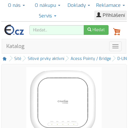
O nás
O nákupu
Doklady
Reklamace
Přihlášení
Servis
Hledat
Katalog
Sítě
Síťové prvky aktivní
Acess Pointy / Bridge
D-LIN