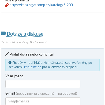
Více o produktu:
https://katalog.atcomp.cz/katalog/51200…
Dotazy a diskuse
Zatím žádné dotazy. Buďte první!
Přidat dotaz nebo komentář
Příspěvky nepřihlášených uživatelů jsou zveřejněny po
schválení.
Přihlaste se
pro okamžité zveřejnění.
Vaše jméno
E-mail
(nepovinný, pro upozornění na odpověď)