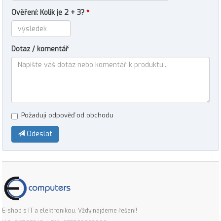
Ověření: Kolik je 2 + 3?
*
Dotaz / komentář
Požaduji odpověď od obchodu
Odeslat
E-shop s IT a elektronikou. Vždy najdeme řešení!