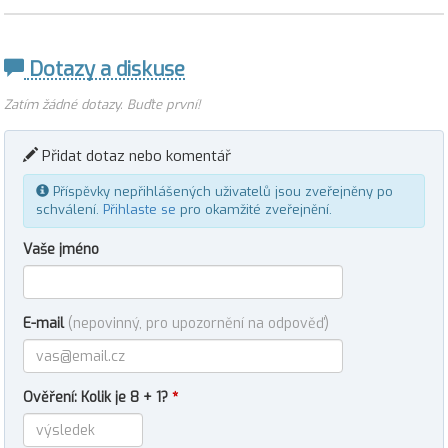
Dotazy a diskuse
Zatím žádné dotazy. Buďte první!
Přidat dotaz nebo komentář
Příspěvky nepřihlášených uživatelů jsou zveřejněny po
schválení.
Přihlaste se
pro okamžité zveřejnění.
Vaše jméno
E-mail
(nepovinný, pro upozornění na odpověď)
Ověření: Kolik je 8 + 1?
*