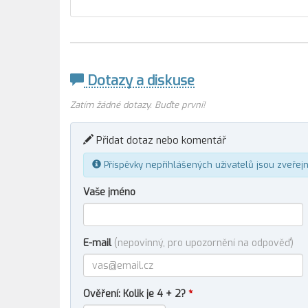
Dotazy a diskuse
Zatím žádné dotazy. Buďte první!
Přidat dotaz nebo komentář
Příspěvky nepřihlášených uživatelů jsou zveřej
Vaše jméno
E-mail
(nepovinný, pro upozornění na odpověď)
Ověření: Kolik je 4 + 2?
*