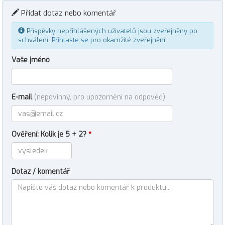
Přidat dotaz nebo komentář
Příspěvky nepřihlášených uživatelů jsou zveřejněny po
schválení.
Přihlaste se
pro okamžité zveřejnění.
Vaše jméno
E-mail
(nepovinný, pro upozornění na odpověď)
Ověření: Kolik je 5 + 2?
*
Dotaz / komentář