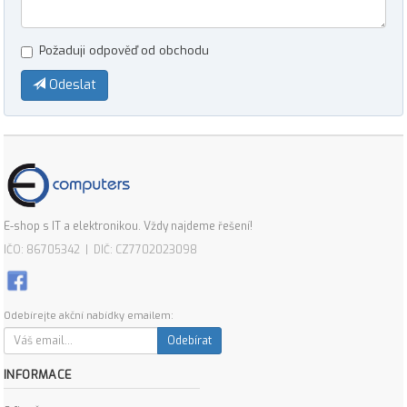
Požaduji odpověď od obchodu
Odeslat
E-shop s IT a elektronikou. Vždy najdeme řešení!
IČO: 86705342 | DIČ: CZ7702023098
Odebírejte akční nabídky emailem:
Odebírat
INFORMACE