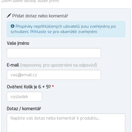
Zatím žádné dotazy. Buďte první!
Přidat dotaz nebo komentář
Příspěvky nepřihlášených uživatelů jsou zveřejněny po
schválení.
Přihlaste se
pro okamžité zveřejnění.
Vaše jméno
E-mail
(nepovinný, pro upozornění na odpověď)
Ověření: Kolik je 6 + 9?
*
Dotaz / komentář