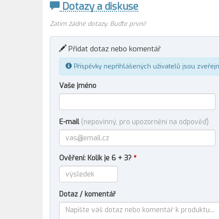
Dotazy a diskuse
Zatím žádné dotazy. Buďte první!
Přidat dotaz nebo komentář
Příspěvky nepřihlášených uživatelů jsou zveřej
Vaše jméno
E-mail
(nepovinný, pro upozornění na odpověď)
Ověření: Kolik je 6 + 3?
*
Dotaz / komentář