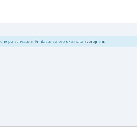
něny po schválení.
Přihlaste se
pro okamžité zveřejnění.