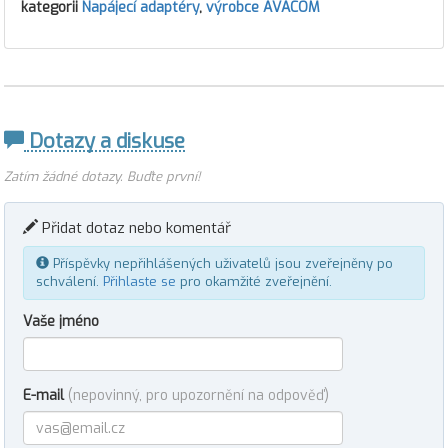
kategorii
Napájecí adaptéry
,
výrobce AVACOM
Dotazy a diskuse
Zatím žádné dotazy. Buďte první!
Přidat dotaz nebo komentář
Příspěvky nepřihlášených uživatelů jsou zveřejněny po
schválení.
Přihlaste se
pro okamžité zveřejnění.
Vaše jméno
E-mail
(nepovinný, pro upozornění na odpověď)