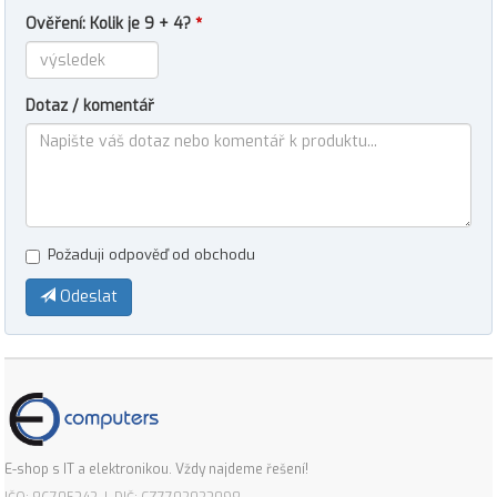
Ověření: Kolik je 9 + 4?
*
Dotaz / komentář
Požaduji odpověď od obchodu
Odeslat
E-shop s IT a elektronikou. Vždy najdeme řešení!