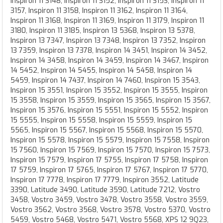
Inspiron 11 3148, Inspiron 11 3152, Inspiron 11 3153, Inspiron 11
3157, Inspiron 11 3158, Inspiron 11 3162, Inspiron 11 3164,
Inspiron 11 3168, Inspiron 11 3169, Inspiron 11 3179, Inspiron 11
3180, Inspiron 11 3185, Inspiron 13 5368, Inspiron 13 5378,
Inspiron 13 7347, Inspiron 13 7348, Inspiron 13 7352, Inspiron
13 7359, Inspiron 13 7378, Inspiron 14 3451, Inspiron 14 3452,
Inspiron 14 3458, Inspiron 14 3459, Inspiron 14 3467, Inspiron
14 5452, Inspiron 14 5455, Inspiron 14 5458, Inspiron 14
5459, Inspiron 14 7437, Inspiron 14 7460, Inspiron 15 3543,
Inspiron 15 3551, Inspiron 15 3552, Inspiron 15 3555, Inspiron
15 3558, Inspiron 15 3559, Inspiron 15 3565, Inspiron 15 3567,
Inspiron 15 3576, Inspiron 15 5551, Inspiron 15 5552, Inspiron
15 5555, Inspiron 15 5558, Inspiron 15 5559, Inspiron 15
5565, Inspiron 15 5567, Inspiron 15 5568, Inspiron 15 5570,
Inspiron 15 5578, Inspiron 15 5579, Inspiron 15 7558, Inspiron
15 7560, Inspiron 15 7569, Inspiron 15 7570, Inspiron 15 7573,
Inspiron 15 7579, Inspiron 17 5755, Inspiron 17 5758, Inspiron
17 5759, Inspiron 17 5765, Inspiron 17 5767, Inspiron 17 5770,
Inspiron 17 7778, Inspiron 17 7779, Inspiron 3552, Latitude
3390, Latitude 3490, Latitude 3590, Latitude 7212, Vostro
3458, Vostro 3459, Vostro 3478, Vostro 3558, Vostro 3559,
Vostro 3562, Vostro 3568, Vostro 3578, Vostro 5370, Vostro
5459, Vostro 5468, Vostro 5471, Vostro 5568, XPS 12 9Q23,