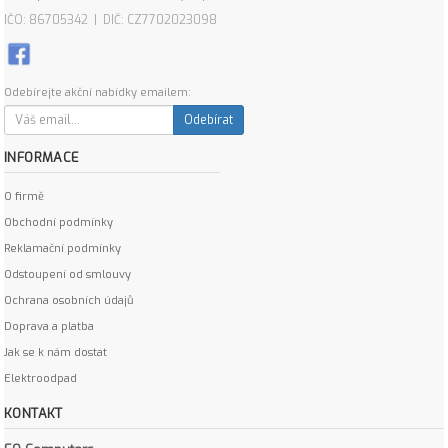
IČO: 86705342 | DIČ: CZ7702023098
Odebírejte akční nabídky emailem:
Odebírat
INFORMACE
O firmě
Obchodní podmínky
Reklamační podmínky
Odstoupení od smlouvy
Ochrana osobních údajů
Doprava a platba
Jak se k nám dostat
Elektroodpad
KONTAKT