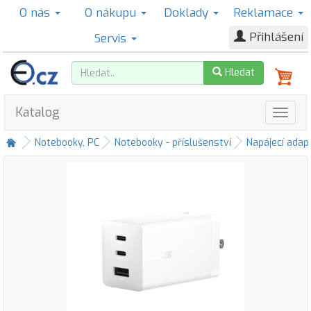
O nás
O nákupu
Doklady
Reklamace
Přihlášení
Servis
Hledat
Katalog
Notebooky, PC
Notebooky - příslušenství
Napájecí adap