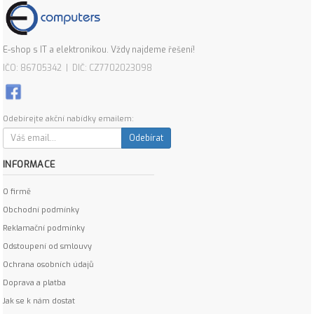
E-shop s IT a elektronikou. Vždy najdeme řešení!
IČO: 86705342 | DIČ: CZ7702023098
Odebírejte akční nabídky emailem:
Odebírat
INFORMACE
O firmě
Obchodní podmínky
Reklamační podmínky
Odstoupení od smlouvy
Ochrana osobních údajů
Doprava a platba
Jak se k nám dostat