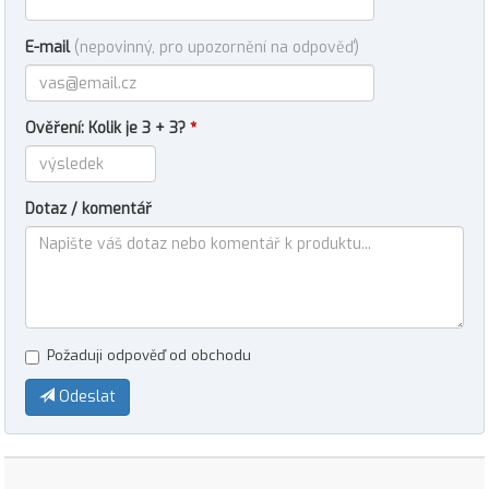
E-mail
(nepovinný, pro upozornění na odpověď)
Ověření: Kolik je 3 + 3?
*
Dotaz / komentář
Požaduji odpověď od obchodu
Odeslat