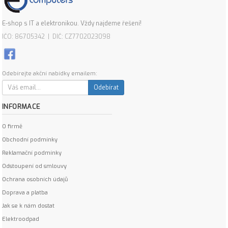
E-shop s IT a elektronikou. Vždy najdeme řešení!
IČO: 86705342 | DIČ: CZ7702023098
Odebírejte akční nabídky emailem:
Odebírat
INFORMACE
O firmě
Obchodní podmínky
Reklamační podmínky
Odstoupení od smlouvy
Ochrana osobních údajů
Doprava a platba
Jak se k nám dostat
Elektroodpad