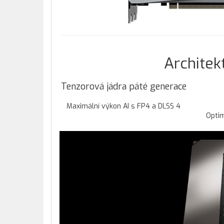
Architek
Tenzorová jádra páté generace
Maximální výkon AI s FP4 a DLSS 4
Optim