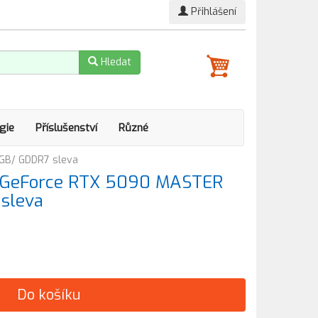
Přihlášení
Hledat
gie
Příslušenství
Různé
GB/ GDDR7 sleva
GeForce RTX 5090 MASTER
sleva
Do košíku