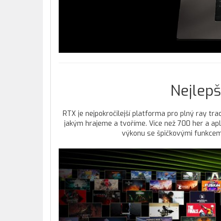
Nejlepš
RTX je nejpokročilejší platforma pro plný ray tr
jakým hrajeme a tvoříme. Více než 700 her a apli
výkonu se špičkovými funkcemi