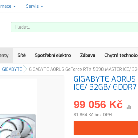
amace
Servis
enty
Sítě
Spotřební elektro
Zábava
Chytré technolo
GIGABYTE
GIGABYTE AORUS GeForce RTX 5090 MASTER ICE/ 32
GIGABYTE AORUS 
ICE/ 32GB/ GDDR7 
99 056 Kč
81 864 Kč bez DPH