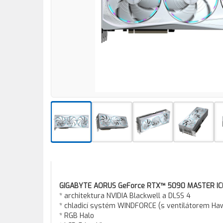
GIGABYTE AORUS GeForce RTX™ 5090 MASTER IC
* architektura NVIDIA Blackwell a DLSS 4
* chladicí systém WINDFORCE (s ventilátorem Ha
* RGB Halo