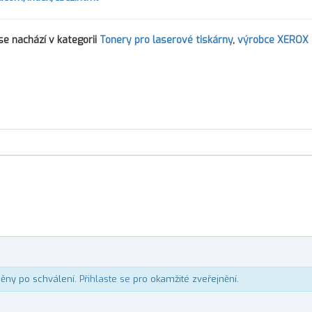
e nachází v kategorii
Tonery pro laserové tiskárny
,
výrobce XEROX
něny po schválení.
Přihlaste se
pro okamžité zveřejnění.