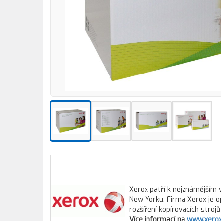
Xerox patří k nejznámějším v
New Yorku. Firma Xerox je o
rozšíření kopírovacích stroj
Více informací na
www.xerox