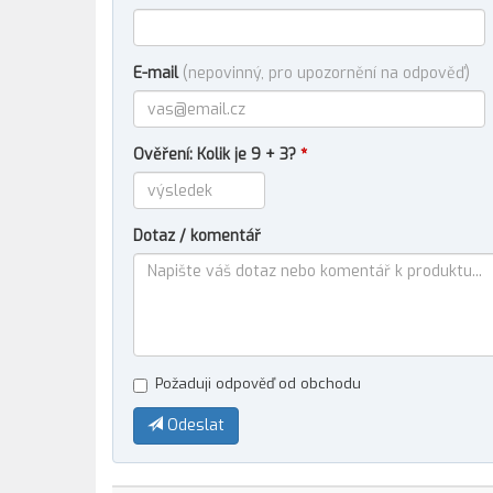
E-mail
(nepovinný, pro upozornění na odpověď)
Ověření: Kolik je 9 + 3?
*
Dotaz / komentář
Požaduji odpověď od obchodu
Odeslat