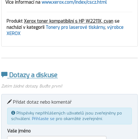
Více informací na
www.xerox.com/index/cscz.html
Produkt
Xerox toner kompatibilní s HP W2211X, cyan
se
nachází v kategorii
Tonery pro laserové tiskárny
,
výrobce
XEROX
Dotazy a diskuse
Zatím žádné dotazy. Buďte první!
Přidat dotaz nebo komentář
Příspěvky nepřihlášených uživatelů jsou zveřejněny po
schválení.
Přihlaste se
pro okamžité zveřejnění.
Vaše jméno