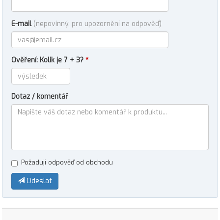
E-mail
(nepovinný, pro upozornění na odpověď)
Ověření: Kolik je 7 + 3?
*
Dotaz / komentář
Požaduji odpověď od obchodu
Odeslat