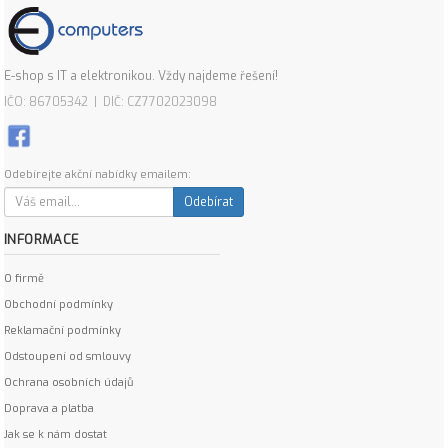
E-shop s IT a elektronikou. Vždy najdeme řešení!
IČO: 86705342 | DIČ: CZ7702023098
Odebírejte akční nabídky emailem:
Odebírat
INFORMACE
O firmě
Obchodní podmínky
Reklamační podmínky
Odstoupení od smlouvy
Ochrana osobních údajů
Doprava a platba
Jak se k nám dostat