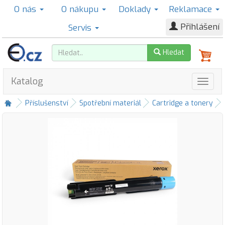
O nás
O nákupu
Doklady
Reklamace
Přihlášení
Servis
Hledat
Katalog
Příslušenství
Spotřební materiál
Cartridge a tonery