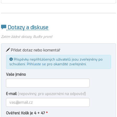
Dotazy a diskuse
Zatím žádné dotazy. Buďte první!
Přidat dotaz nebo komentář
Příspěvky nepřihlášených uživatelů jsou zveřejněny po
schválení.
Přihlaste se
pro okamžité zveřejnění.
Vaše jméno
E-mail
(nepovinný, pro upozornění na odpověď)
Ověření: Kolik je 4 + 4?
*