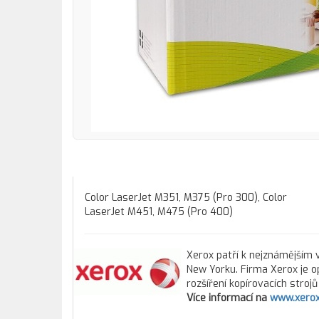
Color LaserJet M351, M375 (Pro 300), Color
LaserJet M451, M475 (Pro 400)
Xerox patří k nejznámějším v
New Yorku. Firma Xerox je o
rozšíření kopírovacích stroj
Více informací na
www.xerox