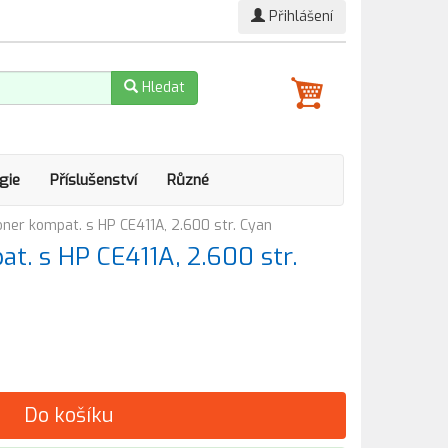
Přihlášení
Hledat
gie
Příslušenství
Různé
ner kompat. s HP CE411A, 2.600 str. Cyan
t. s HP CE411A, 2.600 str.
Do košíku