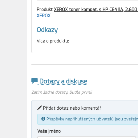
Produkt
XEROX toner kompat. s HP CE411A, 2.600 
XEROX
Odkazy
Více o produktu:
Dotazy a diskuse
Zatím žádné dotazy. Buďte první!
Přidat dotaz nebo komentář
Příspěvky nepřihlášených uživatelů jsou zveřej
Vaše jméno