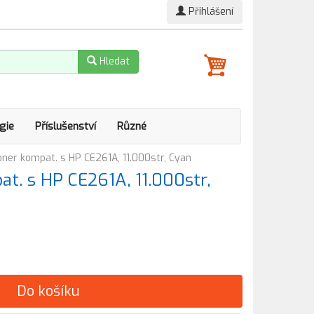
Přihlášení
Hledat
gie
Příslušenství
Různé
ner kompat. s HP CE261A, 11.000str, Cyan
t. s HP CE261A, 11.000str,
Do košíku