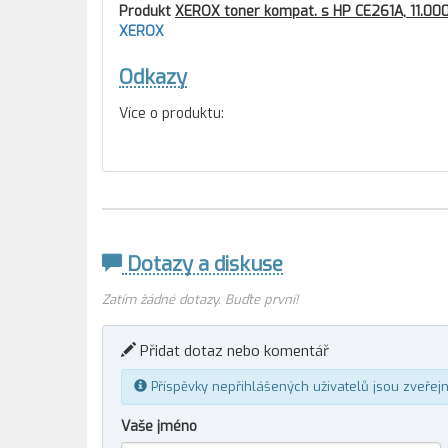
Produkt
XEROX toner kompat. s HP CE261A, 11.000
XEROX
Odkazy
Více o produktu:
Dotazy a diskuse
Zatím žádné dotazy. Buďte první!
Přidat dotaz nebo komentář
Příspěvky nepřihlášených uživatelů jsou zveřej
Vaše jméno