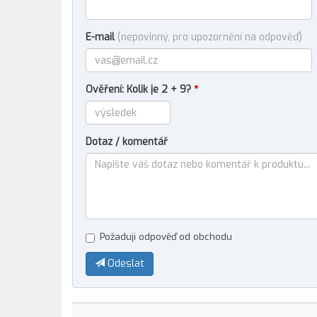
E-mail
(nepovinný, pro upozornění na odpověď)
Ověření: Kolik je 2 + 9?
*
Dotaz / komentář
Požaduji odpověď od obchodu
Odeslat