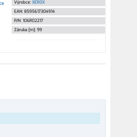
Výrobce:
XEROX
ce
EAN:
8595617304914
P/N:
106R02217
Záruka [m]:
99