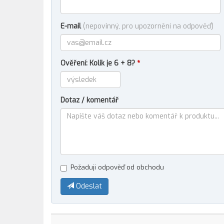
E-mail
(nepovinný, pro upozornění na odpověď)
Ověření: Kolik je 6 + 8?
*
Dotaz / komentář
Požaduji odpověď od obchodu
Odeslat