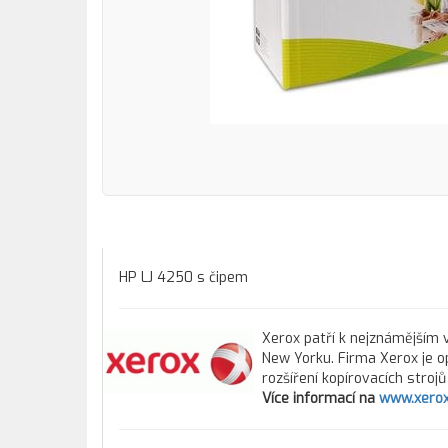
HP LJ 4250 s čipem
Xerox patří k nejznámějším v
New Yorku. Firma Xerox je o
rozšíření kopírovacích stroj
Více informací na
www.xerox