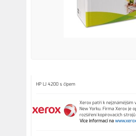
HP LJ 4200 s čipem
Xerox patří k nejznámějším v
New Yorku. Firma Xerox je o
rozšíření kopírovacích stroj
Více informací na
www.xerox