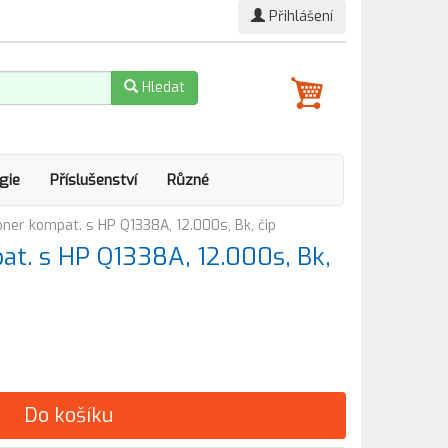
Přihlášení
Hledat
gie
Příslušenství
Různé
ner kompat. s HP Q1338A, 12.000s, Bk, čip
t. s HP Q1338A, 12.000s, Bk,
Do košíku