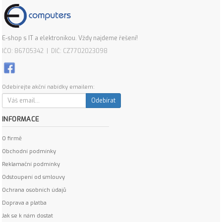
E-shop s IT a elektronikou. Vždy najdeme řešení!
IČO: 86705342 | DIČ: CZ7702023098
Odebírejte akční nabídky emailem:
Odebírat
INFORMACE
O firmě
Obchodní podmínky
Reklamační podmínky
Odstoupení od smlouvy
Ochrana osobních údajů
Doprava a platba
Jak se k nám dostat