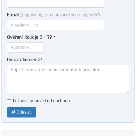
E-mail
(nepovinný, pro upozornění na odpověď)
Ověření: Kolik je 9 + 7?
*
Dotaz / komentář
Požaduji odpověď od obchodu
Odeslat