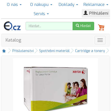
O nás
O nákupu
Doklady
Reklamace
Přihlášení
Servis
Hledat
Katalog
Příslušenství
Spotřební materiál
Cartridge a tonery