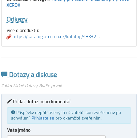
XEROX
Odkazy
Více o produktu:
https://katalog.atcomp.cz/katalog/48332…
Dotazy a diskuse
Zatím žádné dotazy. Buďte první!
Přidat dotaz nebo komentář
Příspěvky nepřihlášených uživatelů jsou zveřejněny po
schválení.
Přihlaste se
pro okamžité zveřejnění.
Vaše jméno