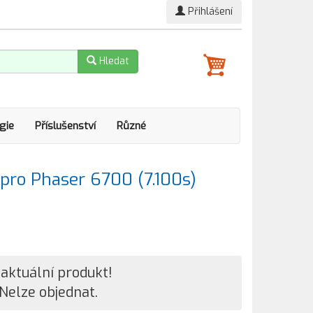
Přihlášení
Hledat
gie
Příslušenství
Různé
 pro Phaser 6700 (7.100s)
aktuální produkt!
Nelze objednat.