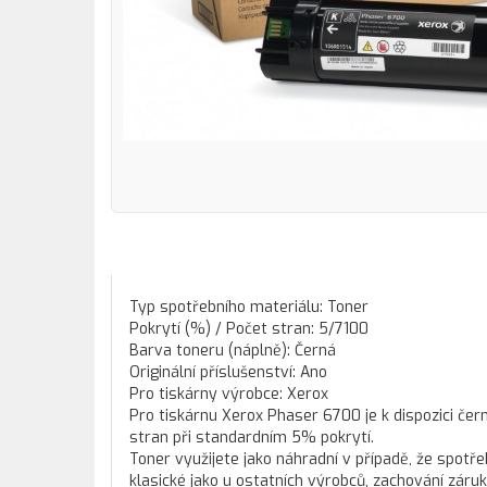
Typ spotřebního materiálu: Toner
Pokrytí (%) / Počet stran: 5/7100
Barva toneru (náplně): Černá
Originální příslušenství: Ano
Pro tiskárny výrobce: Xerox
Pro tiskárnu Xerox Phaser 6700 je k dispozici če
stran při standardním 5% pokrytí.
Toner využijete jako náhradní v případě, že spotřeb
klasické jako u ostatních výrobců, zachování záruk