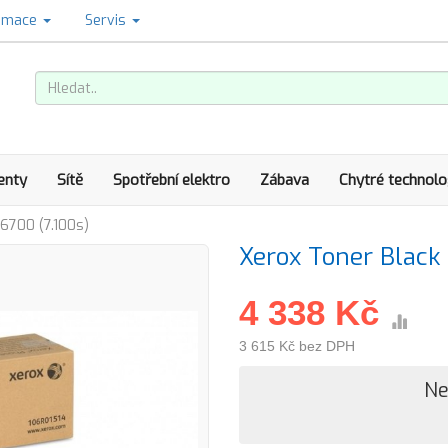
amace
Servis
enty
Sítě
Spotřební elektro
Zábava
Chytré technolo
6700 (7.100s)
Xerox Toner Black
4 338 Kč
3 615 Kč bez DPH
Ne