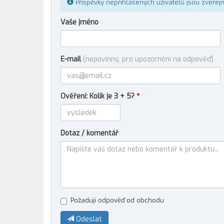
Příspěvky nepřihlášených uživatelů jsou zveřej
Vaše jméno
E-mail
(nepovinný, pro upozornění na odpověď)
Ověření: Kolik je 3 + 5?
*
Dotaz / komentář
Požaduji odpověď od obchodu
Odeslat