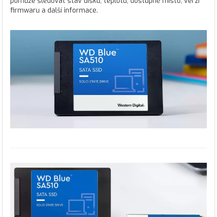
pomůže sledovat stav disku, teplotu, dostupné místo, verzi
firmwaru a další informace.