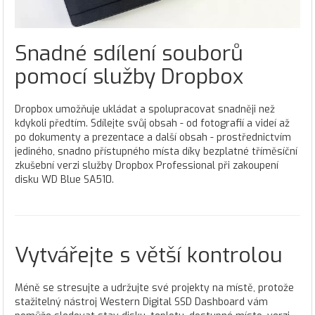
Snadné sdílení souborů
pomocí služby Dropbox
Dropbox umožňuje ukládat a spolupracovat snadněji než
kdykoli předtím. Sdílejte svůj obsah - od fotografií a videí až
po dokumenty a prezentace a další obsah - prostřednictvím
jediného, snadno přístupného místa díky bezplatné tříměsíční
zkušební verzi služby Dropbox Professional při zakoupení
disku WD Blue SA510.
Vytvářejte s větší kontrolou
Méně se stresujte a udržujte své projekty na místě, protože
stažitelný nástroj Western Digital SSD Dashboard vám