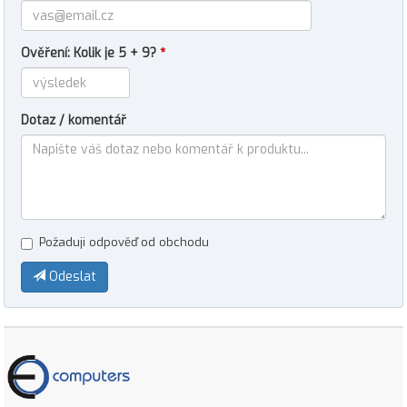
Ověření: Kolik je 5 + 9?
*
Dotaz / komentář
Požaduji odpověď od obchodu
Odeslat