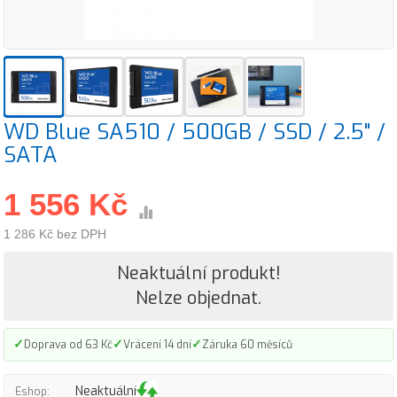
WD Blue SA510 / 500GB / SSD / 2.5" /
SATA
1 556 Kč
1 286 Kč bez DPH
Neaktuální produkt!
Nelze objednat.
✓
✓
✓
Doprava od 63 Kč
Vrácení 14 dní
Záruka 60 měsíců
Neaktuální
Eshop: