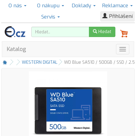
O nás
O nákupu
Doklady
Reklamace
Přihlášení
Servis
Hledat
Katalog
WESTERN DIGITAL
WD Blue SA510 / 500GB / SSD / 2.5"