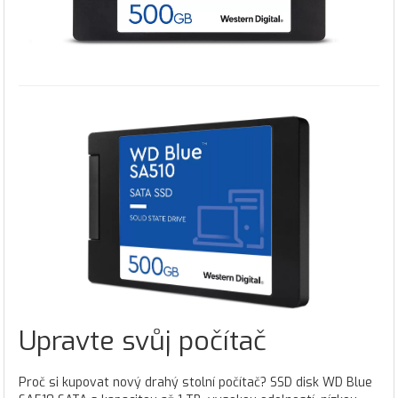
Upravte svůj počítač
Proč si kupovat nový drahý stolní počítač? SSD disk WD Blue