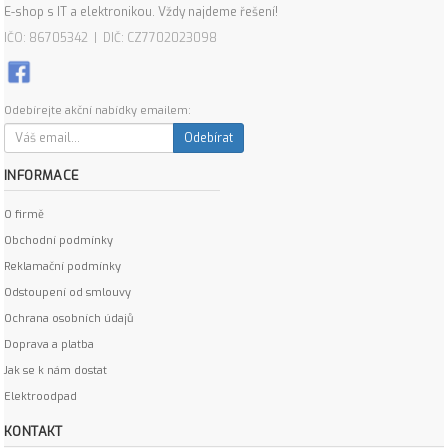
E-shop s IT a elektronikou. Vždy najdeme řešení!
IČO: 86705342 | DIČ: CZ7702023098
Odebírejte akční nabídky emailem:
Odebírat
INFORMACE
O firmě
Obchodní podmínky
Reklamační podmínky
Odstoupení od smlouvy
Ochrana osobních údajů
Doprava a platba
Jak se k nám dostat
Elektroodpad
KONTAKT