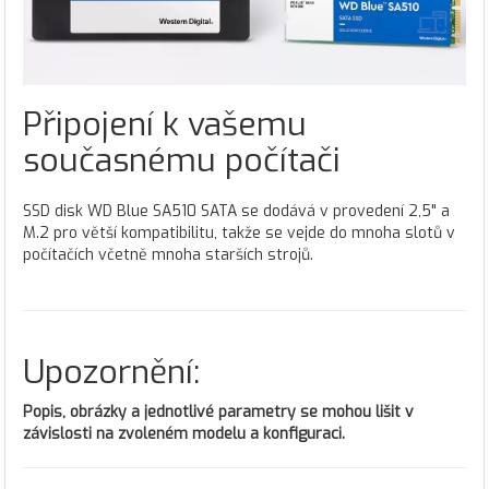
Připojení k vašemu
současnému počítači
SSD disk WD Blue SA510 SATA se dodává v provedení 2,5" a
M.2 pro větší kompatibilitu, takže se vejde do mnoha slotů v
počítačích včetně mnoha starších strojů.
Upozornění:
Popis, obrázky a jednotlivé parametry se mohou lišit v
závislosti na zvoleném modelu a konfiguraci.