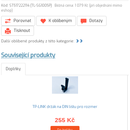
Kód: ST517222114 (TL-SG1005P)
Běžná cena: 1 079 Kč (při objednání mimo
eshop)
Porovnat
K oblíbeným
Dotazy
Tisknout
Další oblíbené produkty z této kategorie:
Související produkty
Doplňky
TP-LINK držák na DIN lištu pro rozmer
255 Kč
Do košíku