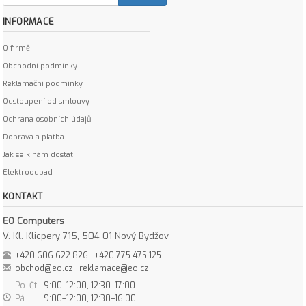
INFORMACE
O firmě
Obchodní podmínky
Reklamační podmínky
Odstoupení od smlouvy
Ochrana osobních údajů
Doprava a platba
Jak se k nám dostat
Elektroodpad
KONTAKT
EO Computers
V. Kl. Klicpery 715, 504 01 Nový Bydžov
+420 606 622 826
+420 775 475 125
obchod@eo.cz
reklamace@eo.cz
Po–Čt
9:00–12:00, 12:30–17:00
Pá
9:00–12:00, 12:30–16:00