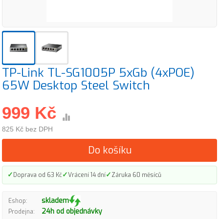
TP-Link TL-SG1005P 5xGb (4xPOE)
65W Desktop Steel Switch
999 Kč
825 Kč bez DPH
Do košíku
✓
✓
✓
Doprava od 63 Kč
Vrácení 14 dní
Záruka 60 měsíců
skladem
Eshop:
24h od objednávky
Prodejna: