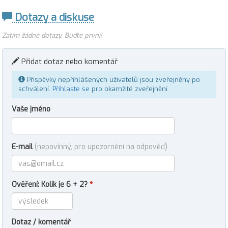
Dotazy a diskuse
Zatím žádné dotazy. Buďte první!
Přidat dotaz nebo komentář
Příspěvky nepřihlášených uživatelů jsou zveřejněny po
schválení.
Přihlaste se
pro okamžité zveřejnění.
Vaše jméno
E-mail
(nepovinný, pro upozornění na odpověď)
Ověření: Kolik je 6 + 2?
*
Dotaz / komentář