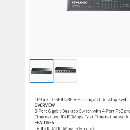
TP-Link TL-SG1008P 8-Port Gigabit Desktop Switc
OVERVIEW
8-Port Gigabit Desktop Switch with 4-Port PoE pr
Ethernet and 10/100Mbps Fast Ethernet network ca
FEATURES
• 8 10/100/1000Mbps RJ45 ports