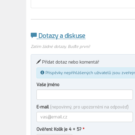
Dotazy a diskuse
Zatím žádné dotazy. Buďte první!
Přidat dotaz nebo komentář
Příspěvky nepřihlášených uživatelů jsou zveřej
Vaše jméno
E-mail
(nepovinný, pro upozornění na odpověď)
Ověření: Kolik je 4 + 5?
*