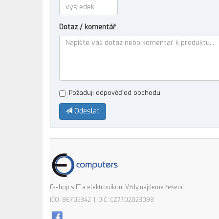
Dotaz / komentář
Požaduji odpověď od obchodu
Odeslat
E-shop s IT a elektronikou. Vždy najdeme řešení!
IČO: 86705342 | DIČ: CZ7702023098