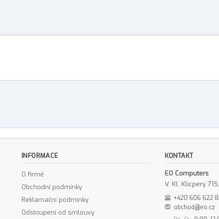
INFORMACE
KONTAKT
EO Computers
O firmě
V. Kl. Klicpery 7
Obchodní podmínky
+420 606 622 
Reklamační podmínky
obchod@eo.cz
Odstoupení od smlouvy