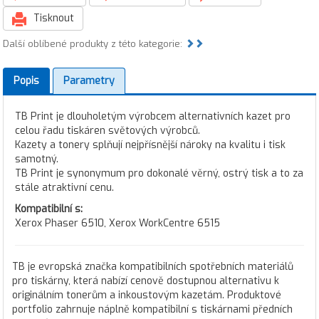
Tisknout
Další oblíbené produkty z této kategorie:
Popis
Parametry
TB Print je dlouholetým výrobcem alternativních kazet pro
celou řadu tiskáren světových výrobců.
Kazety a tonery splňují nejpřísnější nároky na kvalitu i tisk
samotný.
TB Print je synonymum pro dokonalé věrný, ostrý tisk a to za
stále atraktivní cenu.
Kompatibilní s:
Xerox Phaser 6510, Xerox WorkCentre 6515
TB je evropská značka kompatibilních spotřebních materiálů
pro tiskárny, která nabízí cenově dostupnou alternativu k
originálním tonerům a inkoustovým kazetám. Produktové
portfolio zahrnuje náplně kompatibilní s tiskárnami předních