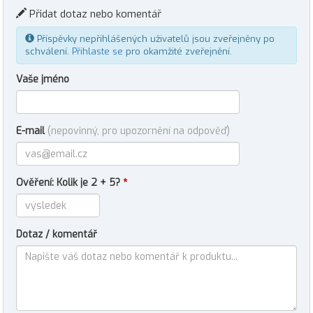
Přidat dotaz nebo komentář
Příspěvky nepřihlášených uživatelů jsou zveřejněny po
schválení.
Přihlaste se
pro okamžité zveřejnění.
Vaše jméno
E-mail
(nepovinný, pro upozornění na odpověď)
Ověření: Kolik je 2 + 5?
*
Dotaz / komentář