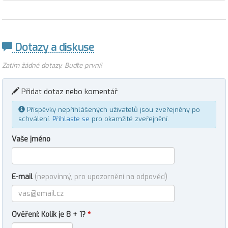
Dotazy a diskuse
Zatím žádné dotazy. Buďte první!
Přidat dotaz nebo komentář
Příspěvky nepřihlášených uživatelů jsou zveřejněny po
schválení.
Přihlaste se
pro okamžité zveřejnění.
Vaše jméno
E-mail
(nepovinný, pro upozornění na odpověď)
Ověření: Kolik je 8 + 1?
*