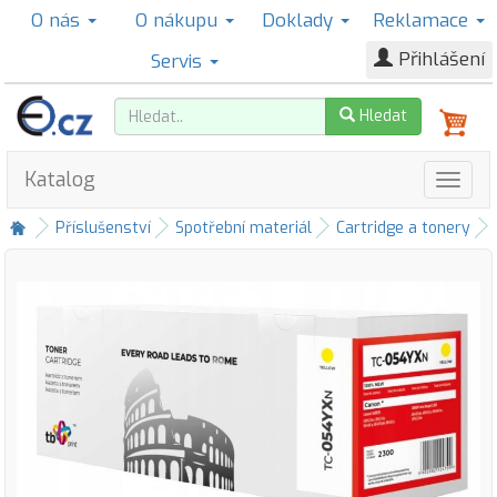
O nás
O nákupu
Doklady
Reklamace
Přihlášení
Servis
Hledat
Katalog
Příslušenství
Spotřební materiál
Cartridge a tonery