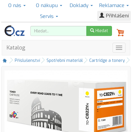
O nás
O nákupu
Doklady
Reklamace
Přihlášení
Servis
Hledat
Katalog
Příslušenství
Spotřební materiál
Cartridge a tonery