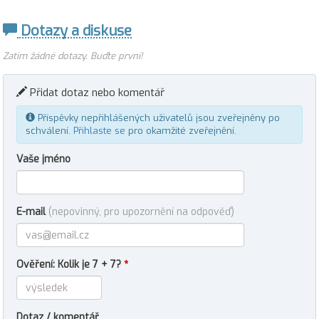
Dotazy a diskuse
Zatím žádné dotazy. Buďte první!
Přidat dotaz nebo komentář
Příspěvky nepřihlášených uživatelů jsou zveřejněny po
schválení.
Přihlaste se
pro okamžité zveřejnění.
Vaše jméno
E-mail
(nepovinný, pro upozornění na odpověď)
Ověření: Kolik je 7 + 7?
*
Dotaz / komentář