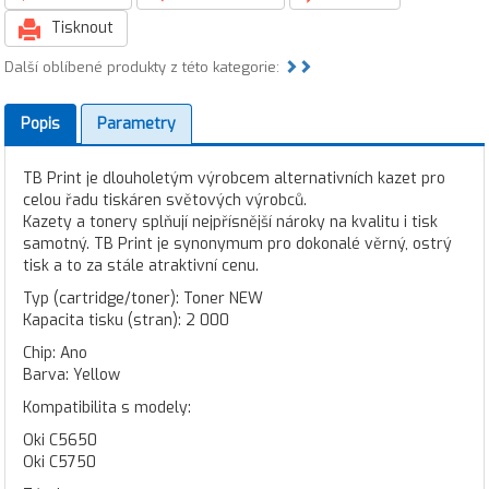
Tisknout
Další oblíbené produkty z této kategorie:
Popis
Parametry
TB Print je dlouholetým výrobcem alternativních kazet pro
celou řadu tiskáren světových výrobců.
Kazety a tonery splňují nejpřísnější nároky na kvalitu i tisk
samotný. TB Print je synonymum pro dokonalé věrný, ostrý
tisk a to za stále atraktivní cenu.
Typ (cartridge/toner): Toner NEW
Kapacita tisku (stran): 2 000
Chip: Ano
Barva: Yellow
Kompatibilita s modely:
Oki C5650
Oki C5750