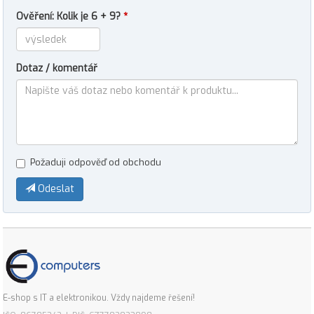
Ověření: Kolik je 6 + 9?
*
Dotaz / komentář
Požaduji odpověď od obchodu
Odeslat
E-shop s IT a elektronikou. Vždy najdeme řešení!