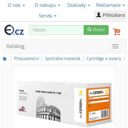
O nás
O nákupu
Doklady
Reklamace
Přihlášení
Servis
Hledat
Katalog
Příslušenství
Spotřební materiál
Cartridge a tonery