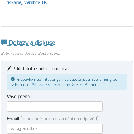
tiskárny
,
výrobce TB
Dotazy a diskuse
Zatím žádné dotazy. Buďte první!
Přidat dotaz nebo komentář
Příspěvky nepřihlášených uživatelů jsou zveřejněny po
schválení.
Přihlaste se
pro okamžité zveřejnění.
Vaše jméno
E-mail
(nepovinný, pro upozornění na odpověď)