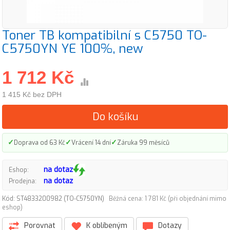
Toner TB kompatibilní s C5750 TO-
C5750YN YE 100%, new
1 712 Kč
1 415 Kč bez DPH
Do košíku
✓
✓
✓
Doprava od 63 Kč
Vrácení 14 dní
Záruka 99 měsíců
na dotaz
Eshop:
na dotaz
Prodejna:
Kód: ST4833200982 (TO-C5750YN)
Běžná cena: 1 781 Kč (při objednání mimo
eshop)
Porovnat
K oblíbeným
Dotazy