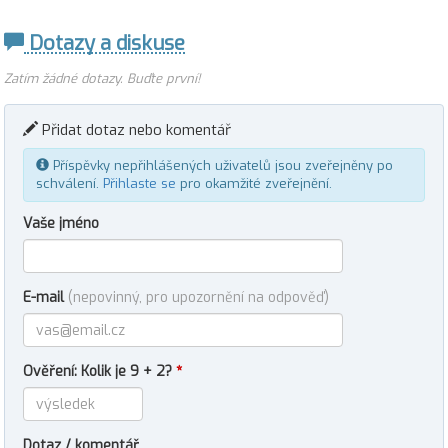
Dotazy a diskuse
Zatím žádné dotazy. Buďte první!
Přidat dotaz nebo komentář
Příspěvky nepřihlášených uživatelů jsou zveřejněny po
schválení.
Přihlaste se
pro okamžité zveřejnění.
Vaše jméno
E-mail
(nepovinný, pro upozornění na odpověď)
Ověření: Kolik je 9 + 2?
*
Dotaz / komentář