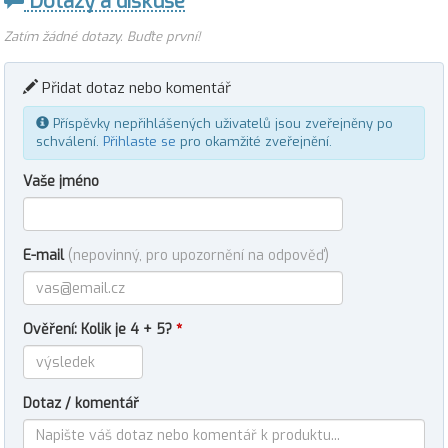
Dotazy a diskuse
Zatím žádné dotazy. Buďte první!
Přidat dotaz nebo komentář
Příspěvky nepřihlášených uživatelů jsou zveřejněny po
schválení.
Přihlaste se
pro okamžité zveřejnění.
Vaše jméno
E-mail
(nepovinný, pro upozornění na odpověď)
Ověření: Kolik je 4 + 5?
*
Dotaz / komentář