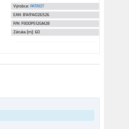
Výrobce:
PATRIOT
EAN:
814914026526
P/N:
P300P512GM28
Záruka [m]:
60