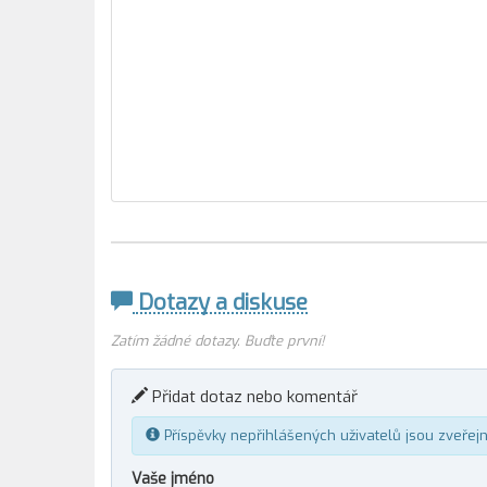
Dotazy a diskuse
Zatím žádné dotazy. Buďte první!
Přidat dotaz nebo komentář
Příspěvky nepřihlášených uživatelů jsou zveřej
Vaše jméno