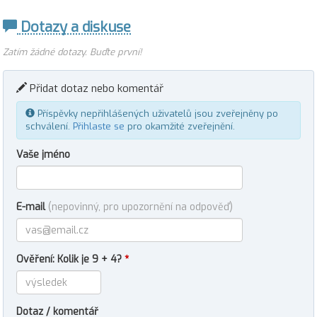
Dotazy a diskuse
Zatím žádné dotazy. Buďte první!
Přidat dotaz nebo komentář
Příspěvky nepřihlášených uživatelů jsou zveřejněny po
schválení.
Přihlaste se
pro okamžité zveřejnění.
Vaše jméno
E-mail
(nepovinný, pro upozornění na odpověď)
Ověření: Kolik je 9 + 4?
*
Dotaz / komentář