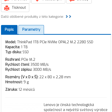
Tisknout
Další oblíbené produkty z této kategorie:
Popis
Parametry
Model:
ThinkPad 1TB PCIe NVMe OPAL2 M.2 2280 SSD
Kapacita:
1 TB
Typ disku:
SSD
Rozhraní:
PCIe M.2
Rychlost čtení:
3500 MB/s
Rychlost zápisu:
3000 MB/s
Rozměry (V x D x Š):
22 x 80 x 2,28 mm
Hmotnost:
9 g
Záruka:
12 měsíců
Lenovo je čínská technologická
společnost a největší světový výrobce