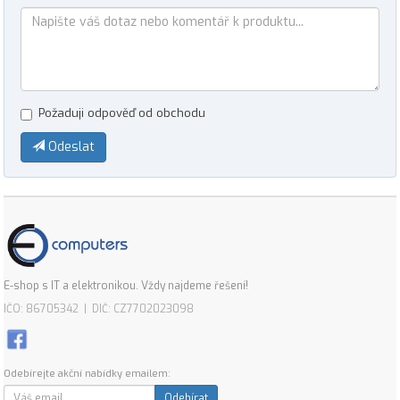
Požaduji odpověď od obchodu
Odeslat
E-shop s IT a elektronikou. Vždy najdeme řešení!
IČO: 86705342 | DIČ: CZ7702023098
Odebírejte akční nabídky emailem:
Odebírat