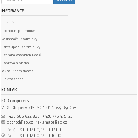
INFORMACE
O firmě
Obchodní podmínky
Reklamační podmínky
Odstoupení od smlouvy
Ochrana osobních údajů
Doprava a platba
Jak se k nám dostat
Elektroodpad
KONTAKT
EO Computers
V. Kl. Klicpery 715, 504 01 Nový Bydžov
+420 606 622 826
+420 775 475 125
obchod@eo.cz
reklamace@eo.cz
Po–Čt
9:00–12:00, 12:30–17:00
Pá
9:00–12:00, 12:30–16:00