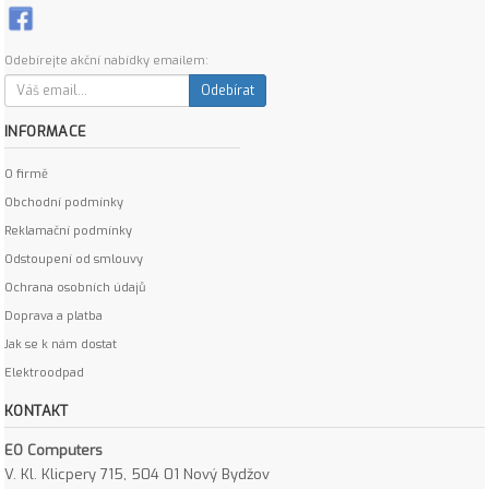
Odebírejte akční nabídky emailem:
Odebírat
INFORMACE
O firmě
Obchodní podmínky
Reklamační podmínky
Odstoupení od smlouvy
Ochrana osobních údajů
Doprava a platba
Jak se k nám dostat
Elektroodpad
KONTAKT
EO Computers
V. Kl. Klicpery 715, 504 01 Nový Bydžov