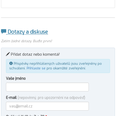
Dotazy a diskuse
Zatím žádné dotazy. Buďte první!
Přidat dotaz nebo komentář
Příspěvky nepřihlášených uživatelů jsou zveřejněny po
schválení.
Přihlaste se
pro okamžité zveřejnění.
Vaše jméno
E-mail
(nepovinný, pro upozornění na odpověď)