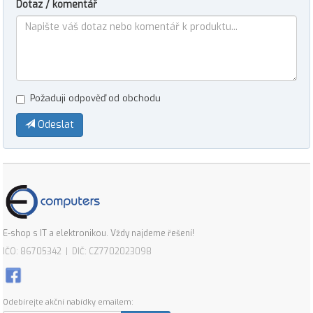
Dotaz / komentář
Požaduji odpověď od obchodu
Odeslat
E-shop s IT a elektronikou. Vždy najdeme řešení!
IČO: 86705342 | DIČ: CZ7702023098
Odebírejte akční nabídky emailem: