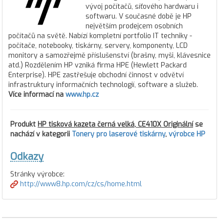
vývoj počítačů, síťového hardwaru i
softwaru. V současné době je HP
největším prodejcem osobních
počítačů na světě. Nabízí kompletní portfolio IT techniky -
počítače, notebooky, tiskárny, servery, komponenty, LCD
monitory a samozřejmě příslušenství (brašny, myši, klávesnice
atd.) Rozdělením HP vzniká firma HPE (Hewlett Packard
Enterprise). HPE zastřešuje obchodní činnost v odvětví
infrastruktury informačních technologií, software a služeb.
Více informací na
www.hp.cz
Produkt
HP tisková kazeta černá velká, CE410X Originální
se
nachází v kategorii
Tonery pro laserové tiskárny
,
výrobce HP
Odkazy
Stránky výrobce:
http://www8.hp.com/cz/cs/home.html