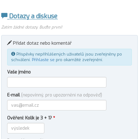
Dotazy a diskuse
Zatím žádné dotazy. Buďte první!
Přidat dotaz nebo komentář
Příspěvky nepřihlášených uživatelů jsou zveřejněny po
schválení.
Přihlaste se
pro okamžité zveřejnění.
Vaše jméno
E-mail
(nepovinný, pro upozornění na odpověď)
Ověření: Kolik je 3 + 1?
*