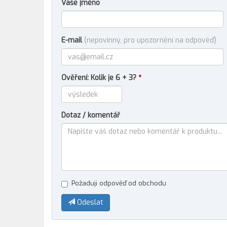
Vaše jméno
E-mail
(nepovinný, pro upozornění na odpověď)
Ověření: Kolik je 6 + 3?
*
Dotaz / komentář
Požaduji odpověď od obchodu
Odeslat