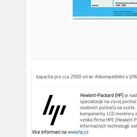
kapacita pro cca 2500 stran A4kompatibilní s lj11
Hewlett-Packard (HP)
je nad
specializuje na vývoj počít
osobních počítačů na světě. 
komponenty, LCD monitory a 
vzniká firma HPE (Hewlett P
informačních technologií, so
Více informací na
www.hp.cz