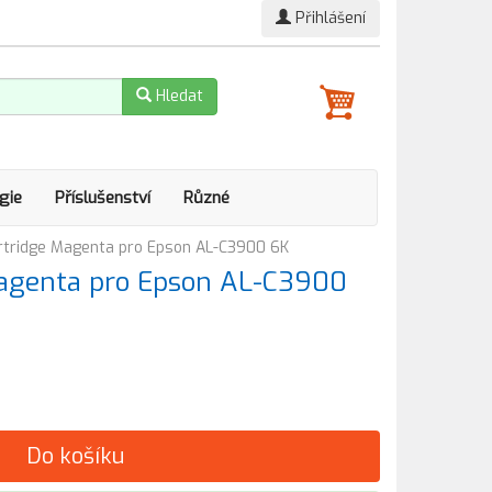
Přihlášení
Hledat
gie
Příslušenství
Různé
rtridge Magenta pro Epson AL-C3900 6K
Magenta pro Epson AL-C3900
Do košíku