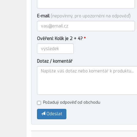
E-mail
(nepovinný, pro upozornění na odpověď)
Ověření: Kolik je 2 + 4?
*
Dotaz / komentář
Požaduji odpověď od obchodu
Odeslat