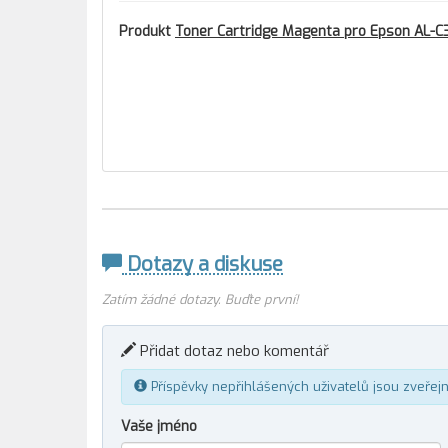
Produkt
Toner Cartridge Magenta pro Epson AL-
Dotazy a diskuse
Zatím žádné dotazy. Buďte první!
Přidat dotaz nebo komentář
Příspěvky nepřihlášených uživatelů jsou zveřej
Vaše jméno