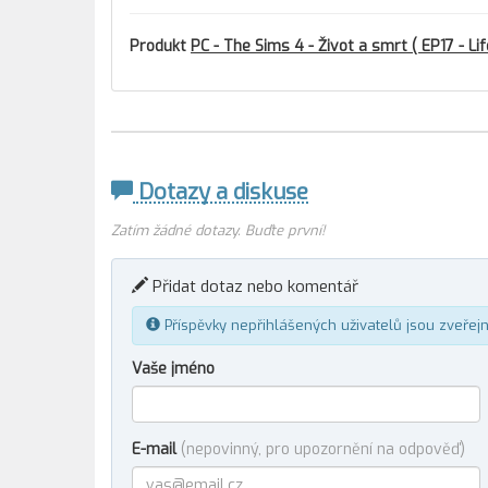
Produkt
PC - The Sims 4 - Život a smrt ( EP17 - Li
Dotazy a diskuse
Zatím žádné dotazy. Buďte první!
Přidat dotaz nebo komentář
Příspěvky nepřihlášených uživatelů jsou zveřej
Vaše jméno
E-mail
(nepovinný, pro upozornění na odpověď)