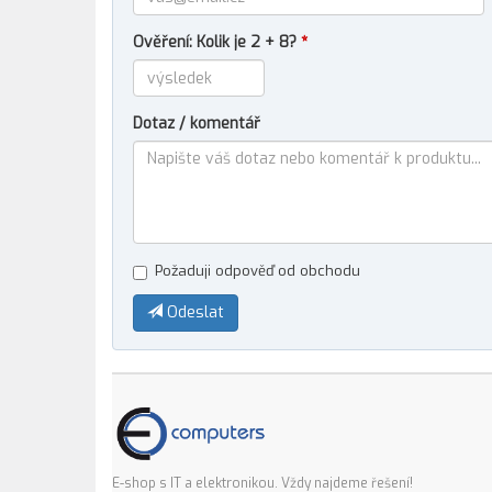
Ověření: Kolik je 2 + 8?
*
Dotaz / komentář
Požaduji odpověď od obchodu
Odeslat
E-shop s IT a elektronikou. Vždy najdeme řešení!