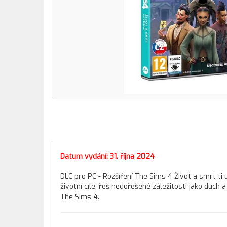
Datum vydání: 31. října 2024
DLC pro PC - Rozšíření The Sims 4 Život a smrt ti
životní cíle, řeš nedořešené záležitosti jako duch 
The Sims 4.