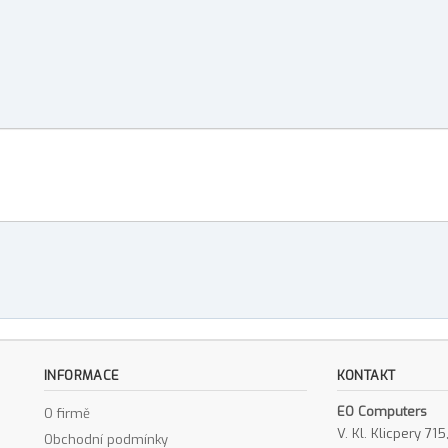
INFORMACE
KONTAKT
EO Computers
O firmě
V. Kl. Klicpery 7
Obchodní podmínky