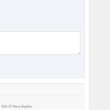
15, 504 01 Nový Bydžov