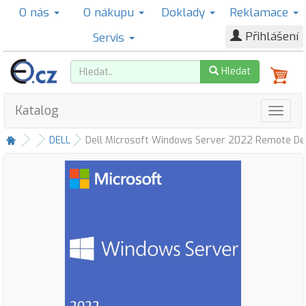
O nás
O nákupu
Doklady
Reklamace
Přihlášení
Servis
Hledat
Katalog
DELL
Dell Microsoft Windows Server 2022 Remote Des