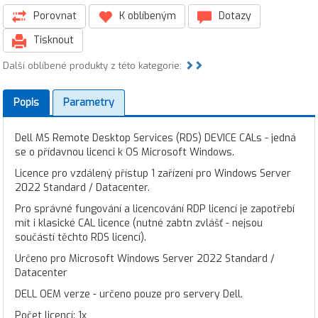
Porovnat
K oblíbeným
Dotazy
Tisknout
Další oblíbené produkty z této kategorie:
Popis
Parametry
Dell MS Remote Desktop Services (RDS) DEVICE CALs - jedná
se o přídavnou licenci k OS Microsoft Windows.
Licence pro vzdálený přístup 1 zařízení pro Windows Server
2022 Standard / Datacenter.
Pro správné fungování a licencování RDP licencí je zapotřebí
mít i klasické CAL licence (nutné zabtn zvlášť - nejsou
součástí těchto RDS licencí).
Určeno pro Microsoft Windows Server 2022 Standard /
Datacenter
DELL OEM verze - určeno pouze pro servery Dell.
Počet licencí: 1x