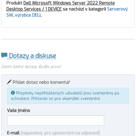
Produkt
Dell Microsoft Windows Server 2022 Remote
Desktop Services / 1 DEVICE
se nachází v kategorii
Serverový
SW
,
výrobce DELL
Dotazy a diskuse
Zatím žádné dotazy. Buďte první!
Přidat dotaz nebo komentář
Příspěvky nepřihlášených uživatelů jsou zveřejněny po
schválení.
Přihlaste se
pro okamžité zveřejnění.
Vaše jméno
E-mail
(nepovinný, pro upozornění na odpověď)