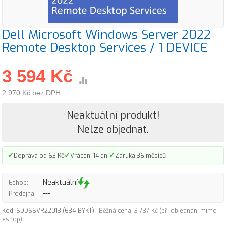
Dell Microsoft Windows Server 2022
Remote Desktop Services / 1 DEVICE
3 594 Kč
2 970 Kč bez DPH
Neaktuální produkt!
Nelze objednat.
✓
✓
✓
Doprava od 63 Kč
Vrácení 14 dní
Záruka 36 měsíců
Neaktuální
Eshop:
---
Prodejna:
Kód: SDDSSVR22013 (634-BYKT)
Běžná cena: 3 737 Kč (při objednání mimo
eshop)