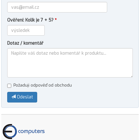
Ověření: Kolik je 7 + 5?
*
Dotaz / komentář
Požaduji odpověď od obchodu
Odeslat