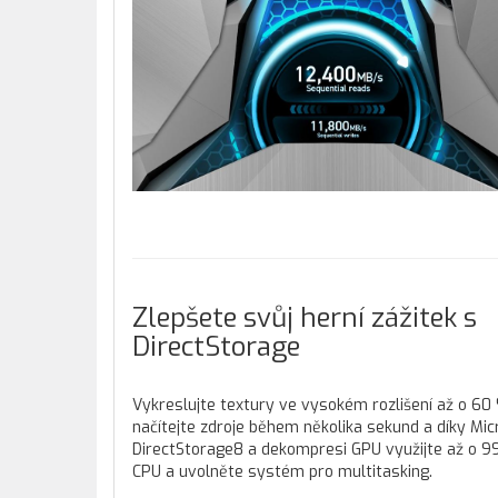
Zlepšete svůj herní zážitek s
DirectStorage
Vykreslujte textury ve vysokém rozlišení až o 60 
načítejte zdroje během několika sekund a díky Mi
DirectStorage8 a dekompresi GPU využijte až o 
CPU a uvolněte systém pro multitasking.