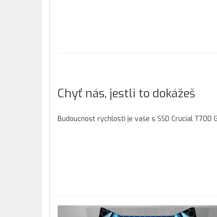
Chyť nás, jestli to dokážeš
Budoucnost rychlosti je vaše s SSD Crucial T700 