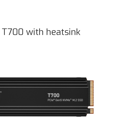
l T700 with heatsink