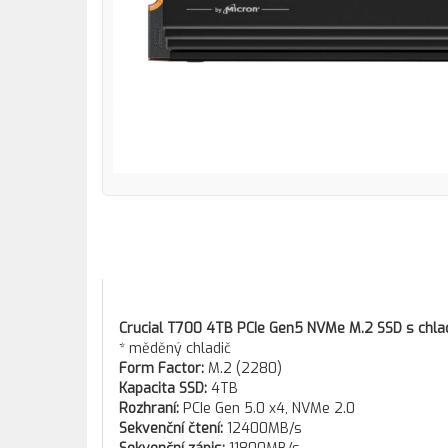
Crucial T700 4TB PCIe Gen5 NVMe M.2 SSD s chl
* měděný chladič
Form Factor:
M.2 (2280)
Kapacita SSD:
4TB
Rozhraní:
PCIe Gen 5.0 x4, NVMe 2.0
Sekvenční čtení:
12400MB/s