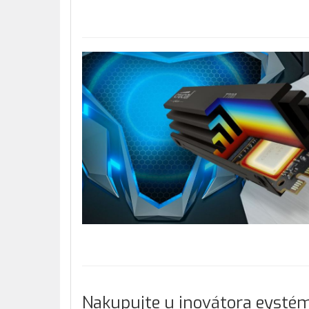
Nakupujte u inovátora eysté