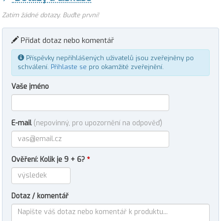
Zatím žádné dotazy. Buďte první!
Přidat dotaz nebo komentář
Příspěvky nepřihlášených uživatelů jsou zveřejněny po
schválení.
Přihlaste se
pro okamžité zveřejnění.
Vaše jméno
E-mail
(nepovinný, pro upozornění na odpověď)
Ověření: Kolik je 9 + 6?
*
Dotaz / komentář