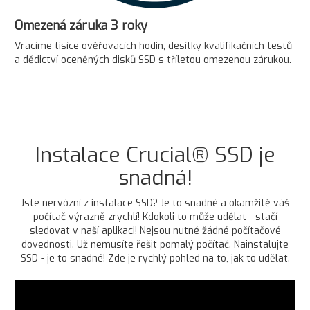
Omezená záruka 3 roky
Vracíme tisíce ověřovacích hodin, desítky kvalifikačních testů
a dědictví oceněných disků SSD s tříletou omezenou zárukou.
Instalace Crucial® SSD je
snadná!
Jste nervózní z instalace SSD? Je to snadné a okamžitě váš
počítač výrazně zrychlí! Kdokoli to může udělat - stačí
sledovat v naší aplikaci! Nejsou nutné žádné počítačové
dovednosti. Už nemusíte řešit pomalý počítač. Nainstalujte
SSD - je to snadné! Zde je rychlý pohled na to, jak to udělat.