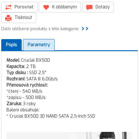
Porovnat
K oblíbeným
Dotazy
Tisknout
Další oblíbené produkty z této kategorie:
Popis
Parametry
Model:
Crucial BX500
Kapacita:
2 TB
Typ disku :
SSD 2,5"
Rozhraní:
SATA III 6.0Gb/s
Přenosová rychlost:
*čtení - 540 MB/s
*zápisu - 500 MB/s
Záruka:
3 roky
Balení obsahuje:
* Crucial BX500 3D NAND SATA 2.5-inch SSD