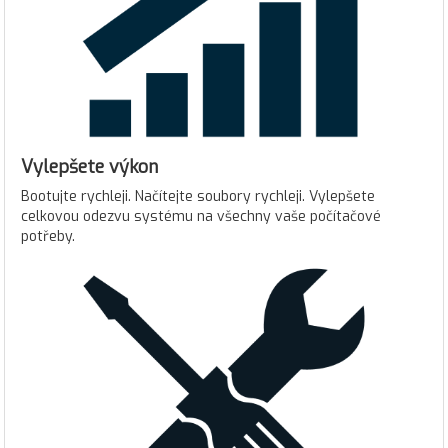
Vylepšete výkon
Bootujte rychleji. Načítejte soubory rychleji. Vylepšete
celkovou odezvu systému na všechny vaše počítačové
potřeby.