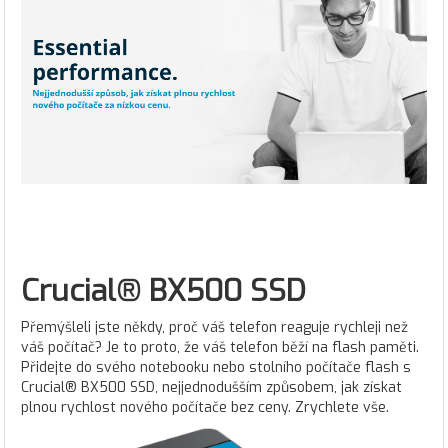
Crucial® BX500 SSD
Přemýšleli jste někdy, proč váš telefon reaguje rychleji než
váš počítač? Je to proto, že váš telefon běží na flash paměti.
Přidejte do svého notebooku nebo stolního počítače flash s
Crucial® BX500 SSD, nejjednodušším způsobem, jak získat
plnou rychlost nového počítače bez ceny. Zrychlete vše.