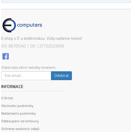
E-shop s IT a elektronikou. Vždy najdeme řešení!
IČO: 86705342 | DIČ: CZ7702023098
Odebírejte akční nabídky emailem:
Odebírat
INFORMACE
O firmě
Obchodní podmínky
Reklamační podmínky
Odstoupení od smlouvy
Ochrana osobních údajů