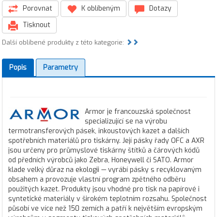
Porovnat
K oblíbeným
Dotazy
Tisknout
Další oblíbené produkty z této kategorie:
Popis
Parametry
Armor je francouzská společnost
specializující se na výrobu
termotransferových pásek, inkoustových kazet a dalších
spotřebních materiálů pro tiskárny. Její pásky řady OFC a AXR
jsou určeny pro průmyslové tiskárny štítků a čárových kódů
od předních výrobců jako Zebra, Honeywell či SATO. Armor
klade velký důraz na ekologii — vyrábí pásky s recyklovaným
obsahem a provozuje vlastní program zpětného odběru
použitých kazet. Produkty jsou vhodné pro tisk na papírové i
syntetické materiály v širokém teplotním rozsahu. Společnost
působí ve více než 150 zemích a patří k největším evropským