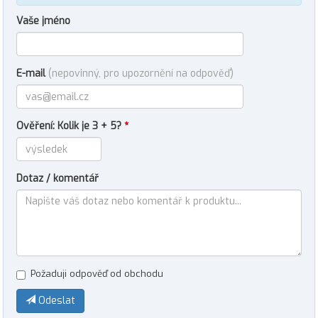
Vaše jméno
E-mail
(nepovinný, pro upozornění na odpověď)
Ověření: Kolik je 3 + 5?
*
Dotaz / komentář
Požaduji odpověď od obchodu
Odeslat