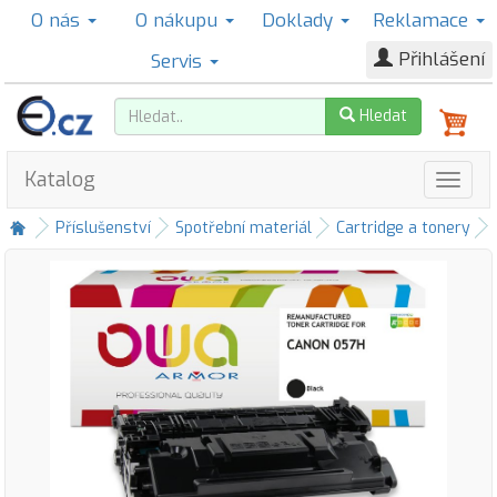
O nás
O nákupu
Doklady
Reklamace
Přihlášení
Servis
Hledat
Katalog
Příslušenství
Spotřební materiál
Cartridge a tonery