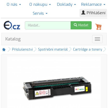
O nás
O nákupu
Doklady
Reklamace
Přihlášení
Servis
Hledat
Katalog
Příslušenství
Spotřební materiál
Cartridge a tonery