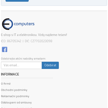
E-shop s IT a elektronikou. Vždy najdeme řešení!
IČO: 86705342 | DIČ: CZ7702023098
Odebírejte akční nabídky emailem:
Odebírat
INFORMACE
O firmě
Obchodní podmínky
Reklamační podmínky
Odstoupení od smlouvy