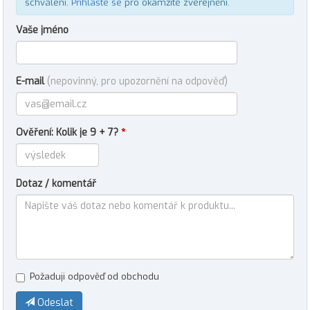
schválení.
Přihlaste se
pro okamžité zveřejnění.
Vaše jméno
E-mail
(nepovinný, pro upozornění na odpověď)
Ověření: Kolik je 9 + 7?
*
Dotaz / komentář
Požaduji odpověď od obchodu
Odeslat