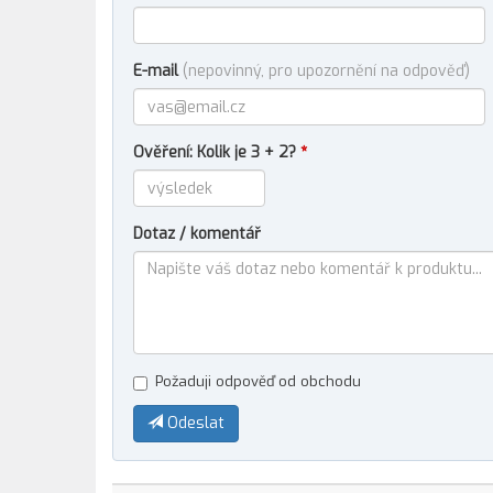
E-mail
(nepovinný, pro upozornění na odpověď)
Ověření: Kolik je 3 + 2?
*
Dotaz / komentář
Požaduji odpověď od obchodu
Odeslat