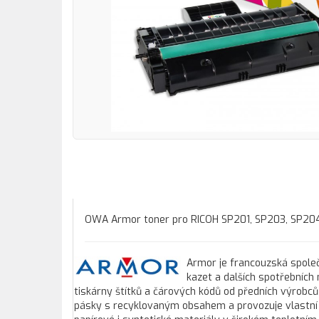
OWA Armor toner pro RICOH SP201, SP203, SP204,
Armor je francouzská společ
kazet a dalších spotřebních
tiskárny štítků a čárových kódů od předních výrobců
pásky s recyklovaným obsahem a provozuje vlastní 