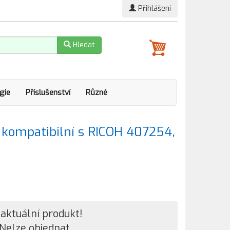
Přihlášení
Hledat
gie
Příslušenství
Různé
kompatibilní s RICOH 407254,
aktuální produkt!
Nelze objednat.