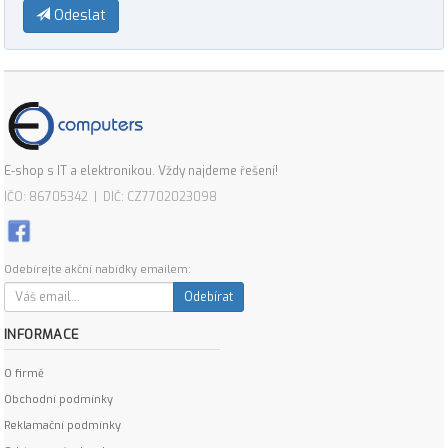
Odeslat
E-shop s IT a elektronikou. Vždy najdeme řešení!
IČO: 86705342 | DIČ: CZ7702023098
Odebírejte akční nabídky emailem:
Odebírat
INFORMACE
O firmě
Obchodní podmínky
Reklamační podmínky