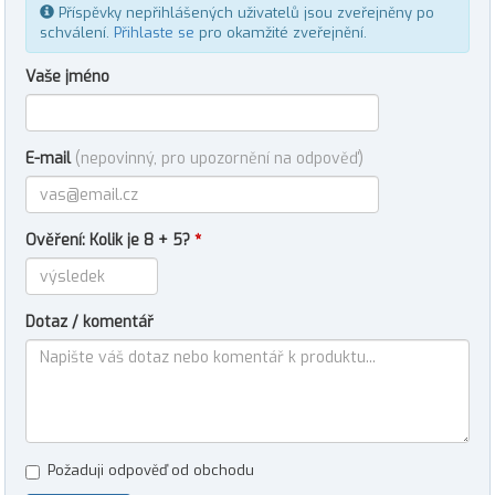
Příspěvky nepřihlášených uživatelů jsou zveřejněny po
schválení.
Přihlaste se
pro okamžité zveřejnění.
Vaše jméno
E-mail
(nepovinný, pro upozornění na odpověď)
Ověření: Kolik je 8 + 5?
*
Dotaz / komentář
Požaduji odpověď od obchodu