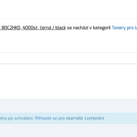
 80C2HK0, 4000st, černá / black
se nachází v kategorii
Tonery pro 
něny po schválení.
Přihlaste se
pro okamžité zveřejnění.