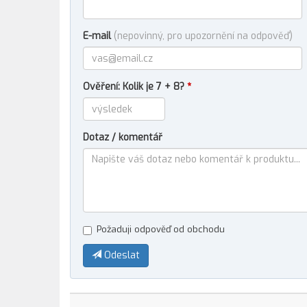
E-mail
(nepovinný, pro upozornění na odpověď)
Ověření: Kolik je 7 + 8?
*
Dotaz / komentář
Požaduji odpověď od obchodu
Odeslat