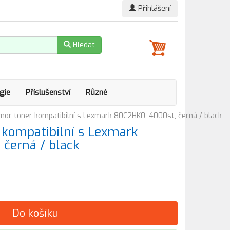
Přihlášení
Hledat
gie
Příslušenství
Různé
or toner kompatibilní s Lexmark 80C2HK0, 4000st, černá / black
kompatibilní s Lexmark
černá / black
Do košíku