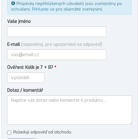
Příspěvky nepřihlášených uživatelů jsou zveřejněny po
schválení.
Přihlaste se
pro okamžité zveřejnění.
Vaše jméno
E-mail
(nepovinný, pro upozornění na odpověď)
Ověření: Kolik je 7 + 8?
*
Dotaz / komentář
Požaduji odpověď od obchodu