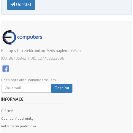
Odeslat
E-shop s IT a elektronikou. Vždy najdeme řešení!
IČO: 86705342 | DIČ: CZ7702023098
Odebírejte akční nabídky emailem:
Odebírat
INFORMACE
O firmě
Obchodní podmínky
Reklamační podmínky