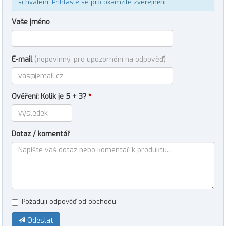
schválení.
Přihlaste se
pro okamžité zveřejnění.
Vaše jméno
E-mail
(nepovinný, pro upozornění na odpověď)
Ověření: Kolik je 5 + 3?
*
Dotaz / komentář
Požaduji odpověď od obchodu
Odeslat