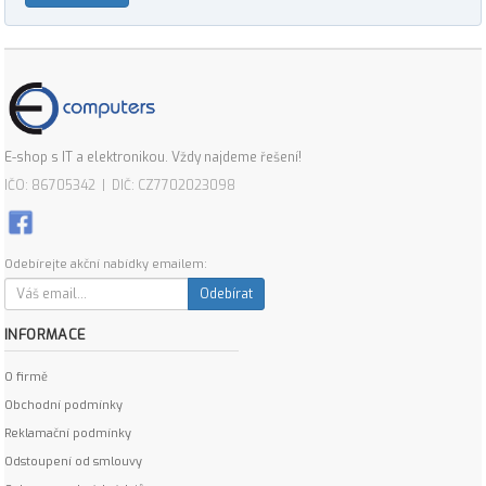
E-shop s IT a elektronikou. Vždy najdeme řešení!
IČO: 86705342 | DIČ: CZ7702023098
Odebírejte akční nabídky emailem:
Odebírat
INFORMACE
O firmě
Obchodní podmínky
Reklamační podmínky
Odstoupení od smlouvy