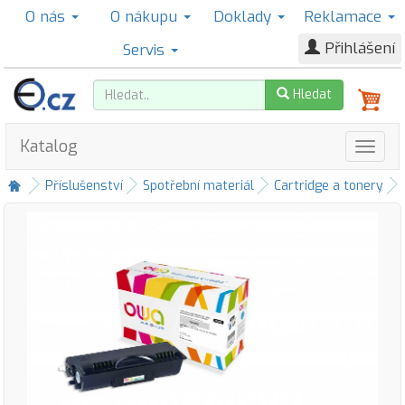
O nás
O nákupu
Doklady
Reklamace
Přihlášení
Servis
Hledat
Katalog
Příslušenství
Spotřební materiál
Cartridge a tonery