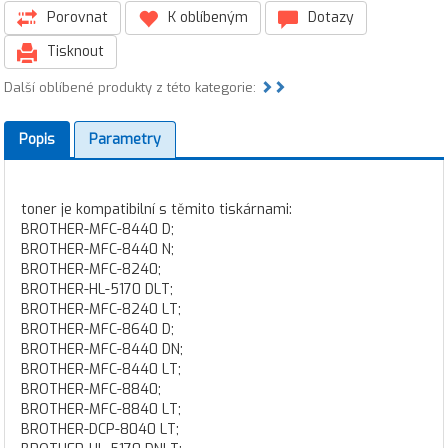
Porovnat
K oblíbeným
Dotazy
Tisknout
Další oblíbené produkty z této kategorie:
Popis
Parametry
toner je kompatibilní s těmito tiskárnami:
BROTHER-MFC-8440 D;
BROTHER-MFC-8440 N;
BROTHER-MFC-8240;
BROTHER-HL-5170 DLT;
BROTHER-MFC-8240 LT;
BROTHER-MFC-8640 D;
BROTHER-MFC-8440 DN;
BROTHER-MFC-8440 LT;
BROTHER-MFC-8840;
BROTHER-MFC-8840 LT;
BROTHER-DCP-8040 LT;