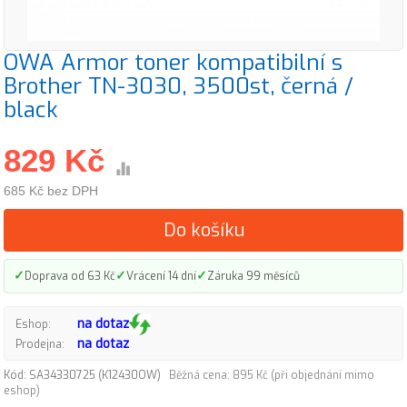
OWA Armor toner kompatibilní s
Brother TN-3030, 3500st, černá /
black
829 Kč
685 Kč bez DPH
Do košíku
✓
✓
✓
Doprava od 63 Kč
Vrácení 14 dní
Záruka 99 měsíců
na dotaz
Eshop:
na dotaz
Prodejna:
Kód: SA34330725 (K12430OW)
Běžná cena: 895 Kč (při objednání mimo
eshop)