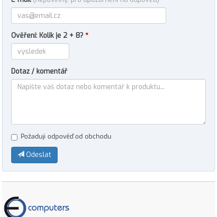
Ověření: Kolik je 2 + 8?
*
Dotaz / komentář
Požaduji odpověď od obchodu
Odeslat