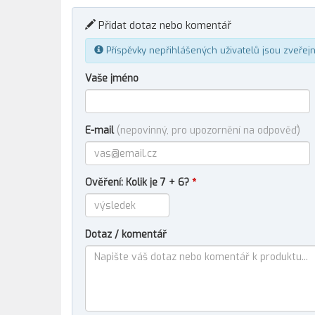
Přidat dotaz nebo komentář
Příspěvky nepřihlášených uživatelů jsou zveřej
Vaše jméno
E-mail
(nepovinný, pro upozornění na odpověď)
Ověření: Kolik je 7 + 6?
*
Dotaz / komentář