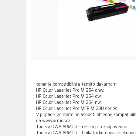
toner je kompatibilní s těmito tiskárnami:
HP Color LaserJet Pro M 254 dnw;
HP Color LaserJet Pro M 254 dw;
HP Color LaserJet Pro M 254 nw;
HP Color LaserJet Pro MFP M 280 series;
V případě, že máte nejasnosti ohledně kompatibili
na www.armor.cz
Tonery OWA ARMOR – řešení pro zodpovědné
Tonery OWA ARMOR – Unikátní kombinace ekonomi