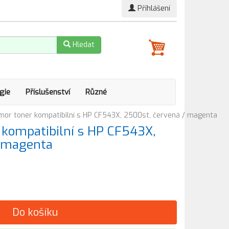
Přihlášení
Hledat
gie
Příslušenství
Různé
or toner kompatibilní s HP CF543X, 2500st, červená / magenta
kompatibilní s HP CF543X,
/ magenta
Do košíku